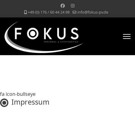
+49 (0) 176 / 60 44 24 98
info@fokus-pv.de
fa icon-bullseye
Impressum