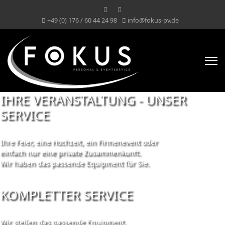
+49 (0) 176 / 60 44 24 98
info@fokus-pv.de
IHRE VERANSTALTUNG - UNSER
SERVICE
Ihre Feier, eine Hochzeit, ein Firmenevent oder
einfach nur eine private Zusammenkunft.
Wir haben das passende Equipment für Sie.
KOMPLETTER SERVICE
Wir stellen das passende Equipment,