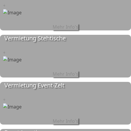
+
Mehr Info's
Vermietung Stehtische
+
Mehr Info's
Vermietung Event-Zelt
+
Mehr Info's