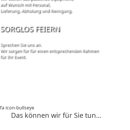
auf Wunsch mit Personal,
Lieferung, Abholung und Reinigung.
SORGLOS FEIERN
Sprechen Sie uns an.
Wir sorgen für für einen entsprechenden Rahmen
für Ihr Event.
fa icon-bullseye
Das können wir für Sie tun...